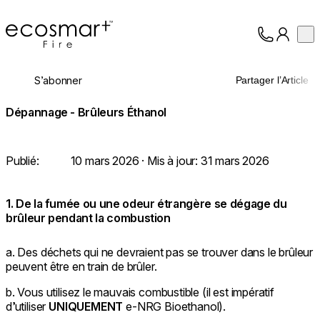
EcoSmart Fire
Op
Collection
À propos
S’abonner
Partager l’Article
Assistance
Professionnels
Dépannage - Brûleurs Éthanol
Publié:
10 mars 2026
· Mis à jour:
31 mars 2026
1. De la fumée ou une odeur étrangère se dégage du
brûleur pendant la combustion
a. Des déchets qui ne devraient pas se trouver dans le brûleur
peuvent être en train de brûler.
b. Vous utilisez le mauvais combustible (il est impératif
d’utiliser
UNIQUEMENT
e-NRG Bioethanol).