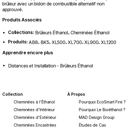
brûleur avec un bidon de combustible alternatif non
approuvé.
Produits Associés
Collections:
,
Brûleurs Éthanol
Cheminées Éthanol
Produits:
,
,
,
,
,
AB8
BK5
XL500
XL700
XL900
XL1200
Apprendre encore plus
Distances et Installation - Brûleurs Éthanol
Collection
À Propos
Cheminées à l'Éthanol
Pourquoi EcoSmart Fire ?
Cheminées d'Intérieur
Pourquoi Le Bioéthanol ?
Cheminées d'Extérieur
MAD Design Group
Cheminées Encastrées
Études de Cas