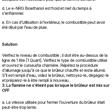
d. Le e-NRG Bioethanol est froid et met du temps à
s’enflammer.
e. En cas d’utilisation à l’extérieur, le combustible peut avoir
été dilué par l’eau de pluie.
Solution
Vérifiez le niveau de combustible ; il doit être au-dessus de la
ligne de 1 litre [1 Quart]. Vérifiez le type de combustible utilisé
et ouvrez le curseur/la charnière. Répétez la procédure
d’allumage jusqu’à ce que le brûleur chauffe et reste allumé.
S’il est rempli d’eau, videz le brûleur, nettoyez-le, dégagez-le
et préparez-le à être rempli à nouveau.
3. La flamme ne s’éteint pas lorsque le brûleur est mis sur
OFF
a. La vitesse utilisée pour fermer l’ouverture du brûleur était
peut-être trop lente.