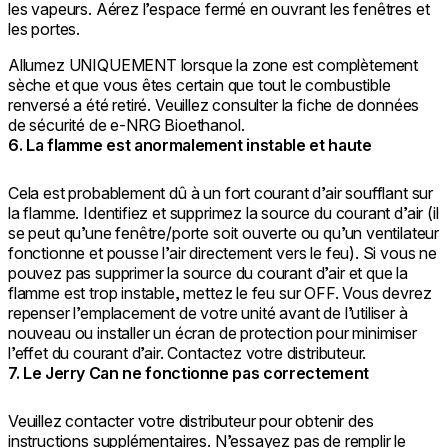
les vapeurs. Aérez l’espace fermé en ouvrant les fenêtres et
les portes.
Allumez UNIQUEMENT lorsque la zone est complètement
sèche et que vous êtes certain que tout le combustible
renversé a été retiré. Veuillez consulter la fiche de données
de sécurité de e-NRG Bioethanol.
6. La flamme est anormalement instable et haute
Cela est probablement dû à un fort courant d’air soufflant sur
la flamme. Identifiez et supprimez la source du courant d’air (il
se peut qu’une fenêtre/porte soit ouverte ou qu’un ventilateur
fonctionne et pousse l’air directement vers le feu). Si vous ne
pouvez pas supprimer la source du courant d’air et que la
flamme est trop instable, mettez le feu sur OFF. Vous devrez
repenser l’emplacement de votre unité avant de l’utiliser à
nouveau ou installer un écran de protection pour minimiser
l’effet du courant d’air. Contactez votre distributeur.
7. Le Jerry Can ne fonctionne pas correctement
Veuillez contacter votre distributeur pour obtenir des
instructions supplémentaires. N’essayez pas de remplir le