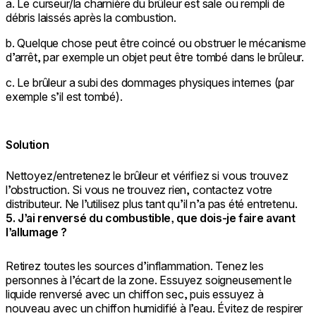
a. Le curseur/la charnière du brûleur est sale ou rempli de
débris laissés après la combustion.
b. Quelque chose peut être coincé ou obstruer le mécanisme
d’arrêt, par exemple un objet peut être tombé dans le brûleur.
c. Le brûleur a subi des dommages physiques internes (par
exemple s’il est tombé).
Solution
Nettoyez/entretenez le brûleur et vérifiez si vous trouvez
l’obstruction. Si vous ne trouvez rien, contactez votre
distributeur. Ne l’utilisez plus tant qu’il n’a pas été entretenu.
5. J’ai renversé du combustible, que dois-je faire avant
l’allumage ?
Retirez toutes les sources d’inflammation. Tenez les
personnes à l’écart de la zone. Essuyez soigneusement le
liquide renversé avec un chiffon sec, puis essuyez à
nouveau avec un chiffon humidifié à l’eau. Évitez de respirer