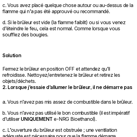
c. Vous avez placé quelque chose autour ou au-dessus de la
flamme qui n’a pas été approuvé ou recommandé.
d. Si le brûleur est vide (la flamme faiblit) ou si vous venez
d’éteindre le feu, cela est normal. Comme lorsque vous
soufflez des bougies.
Solution
Fermez le brûleur en position OFF et attendez qu’il
refroidisse. Nettoyez/entretenez le brûleur et retirez les
objets/déchets.
2. Lorsque j’essaie d’allumer le brûleur, il ne démarre pas
a. Vous n’avez pas mis assez de combustible dans le brûleur.
b. Vous n’avez pas utilisé le bon combustible (il est impératif
d’utiliser
UNIQUEMENT
e-NRG Bioethanol).
c. L’ouverture du brûleur est obstruée ; une ventilation
adéquate est nécessaire pour que la flamme démarre.