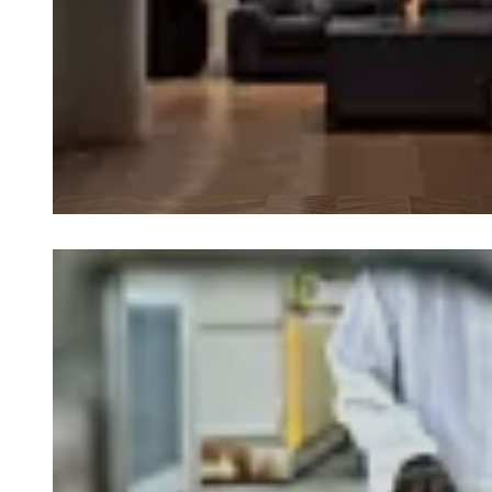
Loading image...