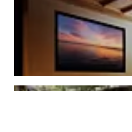
© The Royal Park Canvas-Kyoto Nijo
Loading image...