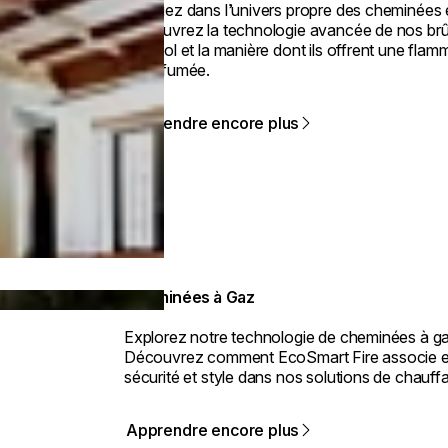
Plongez dans l’univers propre des cheminées 
Découvrez la technologie avancée de nos brû
éthanol et la manière dont ils offrent une flam
sans fumée.
Apprendre encore plus
Cheminées à Gaz
Explorez notre technologie de cheminées à ga
Découvrez comment EcoSmart Fire associe ef
sécurité et style dans nos solutions de chauff
Apprendre encore plus