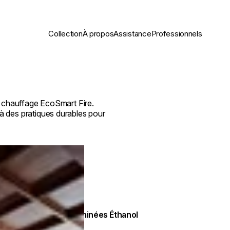
Collection
À propos
Assistance
Professionnels
e chauffage EcoSmart Fire.
 des pratiques durables pour
Cheminées Éthanol