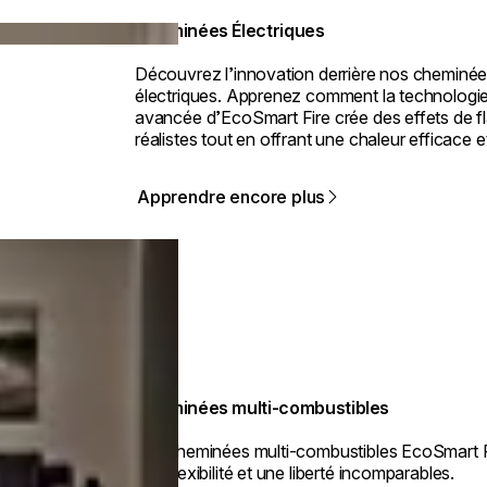
Cheminées Électriques
Découvrez l’innovation derrière nos cheminé
électriques. Apprenez comment la technologi
avancée d’EcoSmart Fire crée des effets de 
réalistes tout en offrant une chaleur efficace et
Apprendre encore plus
Cheminées multi-combustibles
Les cheminées multi-combustibles EcoSmart Fi
une flexibilité et une liberté incomparables.