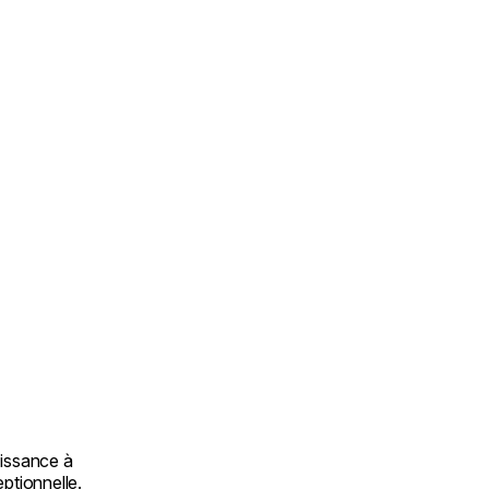
aissance à
ptionnelle.