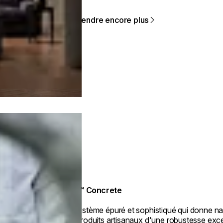
Apprendre encore plus
Fluid™ Concrete
Un système épuré et sophistiqué qui donne n
des produits artisanaux d'une robustesse exce