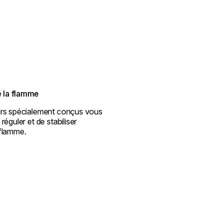
e la flamme
urs spécialement conçus vous
réguler et de stabiliser
flamme.