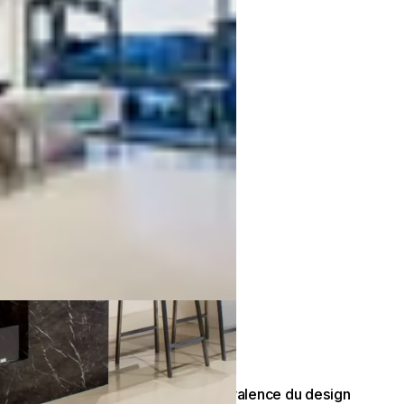
Polyvalence du design
S’intègre facilement dans des