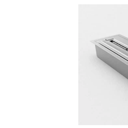
Loading image...