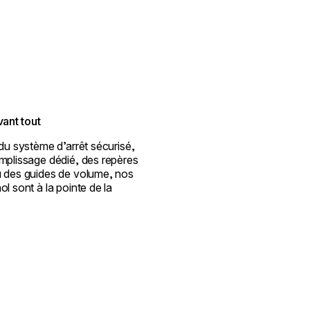
vant tout
 du système d’arrêt sécurisé,
emplissage dédié, des repères
u des guides de volume, nos
ol sont à la pointe de la