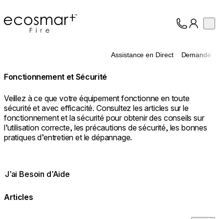
EcoSmart Fire
Op
Collection
À propos
Assistance en Direct
Demande
Assistance
Professionnels
Fonctionnement et Sécurité
Veillez à ce que votre équipement fonctionne en toute
sécurité et avec efficacité. Consultez les articles sur le
fonctionnement et la sécurité pour obtenir des conseils sur
l’utilisation correcte, les précautions de sécurité, les bonnes
pratiques d’entretien et le dépannage.
J’ai Besoin d’Aide
Articles