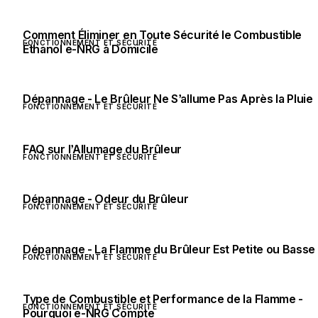
Comment Éliminer en Toute Sécurité le Combustible
FONCTIONNEMENT ET SÉCURITÉ
Éthanol e-NRG à Domicile
Dépannage - Le Brûleur Ne S’allume Pas Après la Pluie
FONCTIONNEMENT ET SÉCURITÉ
FAQ sur l’Allumage du Brûleur
FONCTIONNEMENT ET SÉCURITÉ
Dépannage - Odeur du Brûleur
FONCTIONNEMENT ET SÉCURITÉ
Dépannage - La Flamme du Brûleur Est Petite ou Basse
FONCTIONNEMENT ET SÉCURITÉ
Type de Combustible et Performance de la Flamme -
FONCTIONNEMENT ET SÉCURITÉ
Pourquoi e-NRG Compte