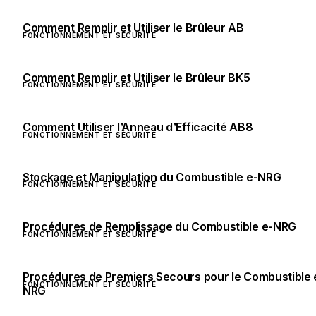
Comment Remplir et Utiliser le Brûleur AB
FONCTIONNEMENT ET SÉCURITÉ
Comment Remplir et Utiliser le Brûleur BK5
FONCTIONNEMENT ET SÉCURITÉ
Comment Utiliser l’Anneau d’Efficacité AB8
FONCTIONNEMENT ET SÉCURITÉ
Stockage et Manipulation du Combustible e-NRG
FONCTIONNEMENT ET SÉCURITÉ
Procédures de Remplissage du Combustible e-NRG
FONCTIONNEMENT ET SÉCURITÉ
Procédures de Premiers Secours pour le Combustible 
FONCTIONNEMENT ET SÉCURITÉ
NRG