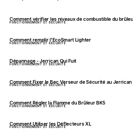
Comment vérifier les niveaux de combustible du brûle
FONCTIONNEMENT ET SÉCURITÉ
Comment remplir l'EcoSmart Lighter
FONCTIONNEMENT ET SÉCURITÉ
Dépannage - Jerrican Qui Fuit
FONCTIONNEMENT ET SÉCURITÉ
Comment Fixer le Bec Verseur de Sécurité au Jerrican
FONCTIONNEMENT ET SÉCURITÉ
Comment Régler la Flamme du Brûleur BK5
FONCTIONNEMENT ET SÉCURITÉ
Comment Utiliser les Déflecteurs XL
FONCTIONNEMENT ET SÉCURITÉ