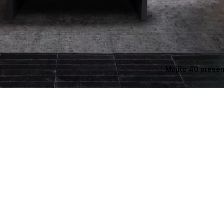
Mojito 40 prése