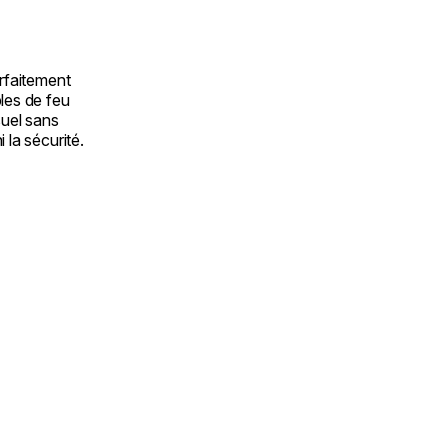
arfaitement
les de feu
suel sans
 la sécurité.