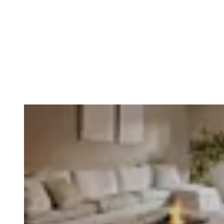
Loading image...