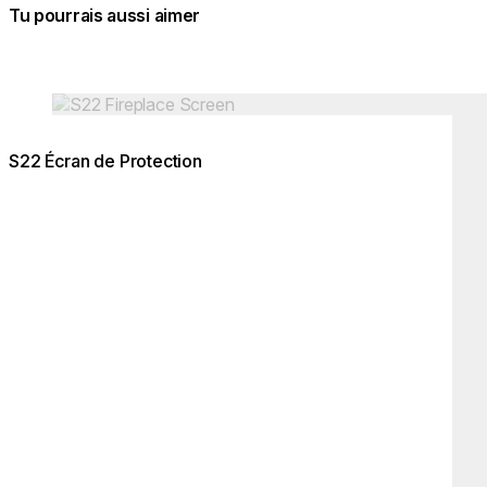
Tu pourrais aussi aimer
Couleurs:
Couleurs
Loading image...
Load
S22 Écran de Protection