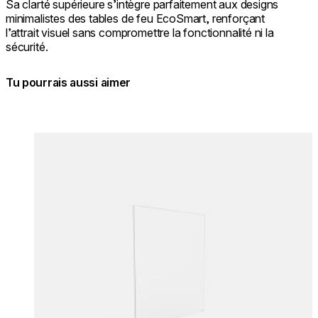
Sa clarté supérieure s’intègre parfaitement aux designs
minimalistes des tables de feu EcoSmart, renforçant
l’attrait visuel sans compromettre la fonctionnalité ni la
sécurité.
Tu pourrais aussi aimer
Couleurs:
Couleur
Loading image...
Lo