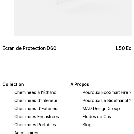
Écran de Protection D60
L50 Ecr
Collection
À Propos
Cheminées à l'Éthanol
Pourquoi EcoSmart Fire ?
Cheminées d'Intérieur
Pourquoi Le Bioéthanol ?
Cheminées d'Extérieur
MAD Design Group
Cheminées Encastrées
Études de Cas
Cheminées Portables
Blog
Accessoires