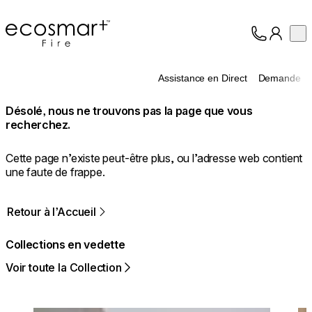
EcoSmart Fire
Op
Collection
À propos
Assistance en Direct
Demande
Assistance
Professionnels
Désolé, nous ne trouvons pas la page que vous
recherchez.
Cette page n’existe peut-être plus, ou l’adresse web contient
une faute de frappe.
Retour à l’Accueil
Collections en vedette
Voir toute la Collection