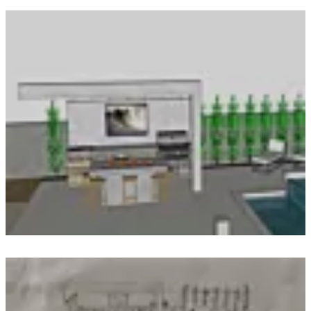
Loading image...
Loading image...