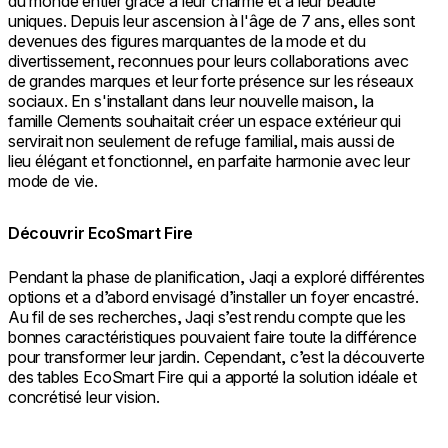
du monde entier grâce à leur charme et à leur beauté
uniques. Depuis leur ascension à l'âge de 7 ans, elles sont
devenues des figures marquantes de la mode et du
divertissement, reconnues pour leurs collaborations avec
de grandes marques et leur forte présence sur les réseaux
sociaux. En s'installant dans leur nouvelle maison, la
famille Clements souhaitait créer un espace extérieur qui
servirait non seulement de refuge familial, mais aussi de
lieu élégant et fonctionnel, en parfaite harmonie avec leur
mode de vie.
Découvrir EcoSmart Fire
Pendant la phase de planification, Jaqi a exploré différentes
options et a d’abord envisagé d’installer un foyer encastré.
Au fil de ses recherches, Jaqi s’est rendu compte que les
bonnes caractéristiques pouvaient faire toute la différence
pour transformer leur jardin. Cependant, c’est la découverte
des tables EcoSmart Fire qui a apporté la solution idéale et
concrétisé leur vision.