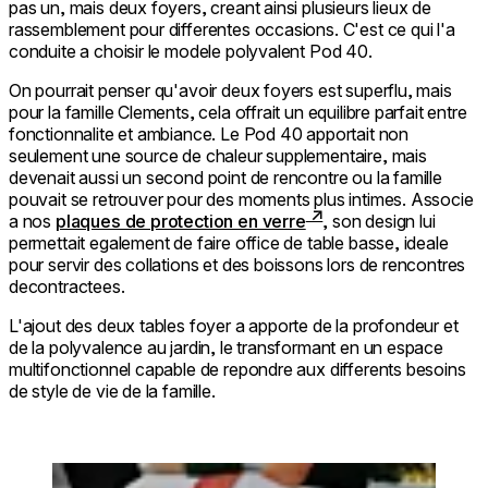
pas un, mais deux foyers, creant ainsi plusieurs lieux de
rassemblement pour differentes occasions. C'est ce qui l'a
conduite a choisir le modele polyvalent Pod 40.
On pourrait penser qu'avoir deux foyers est superflu, mais
pour la famille Clements, cela offrait un equilibre parfait entre
fonctionnalite et ambiance. Le Pod 40 apportait non
seulement une source de chaleur supplementaire, mais
devenait aussi un second point de rencontre ou la famille
pouvait se retrouver pour des moments plus intimes. Associe
a nos
plaques de protection en verre
, son design lui
permettait egalement de faire office de table basse, ideale
pour servir des collations et des boissons lors de rencontres
decontractees.
L'ajout des deux tables foyer a apporte de la profondeur et
de la polyvalence au jardin, le transformant en un espace
multifonctionnel capable de repondre aux differents besoins
de style de vie de la famille.
Loading image...