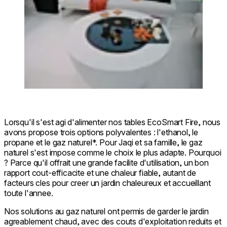
Lorsqu'il s'est agi d'alimenter nos tables EcoSmart Fire, nous
avons propose trois options polyvalentes : l'ethanol, le
propane et le gaz naturel*. Pour Jaqi et sa famille, le gaz
naturel s'est impose comme le choix le plus adapte. Pourquoi
? Parce qu'il offrait une grande facilite d'utilisation, un bon
rapport cout-efficacite et une chaleur fiable, autant de
facteurs cles pour creer un jardin chaleureux et accueillant
toute l'annee.
Nos solutions au gaz naturel ont permis de garder le jardin
agreablement chaud, avec des couts d'exploitation reduits et