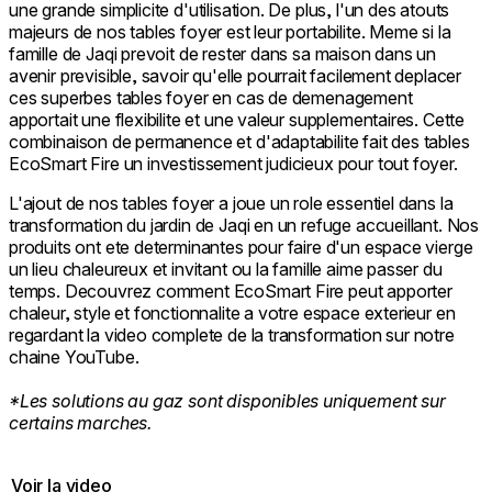
une grande simplicite d'utilisation. De plus, l'un des atouts
majeurs de nos tables foyer est leur portabilite. Meme si la
famille de Jaqi prevoit de rester dans sa maison dans un
avenir previsible, savoir qu'elle pourrait facilement deplacer
ces superbes tables foyer en cas de demenagement
apportait une flexibilite et une valeur supplementaires. Cette
combinaison de permanence et d'adaptabilite fait des tables
EcoSmart Fire un investissement judicieux pour tout foyer.
L'ajout de nos tables foyer a joue un role essentiel dans la
transformation du jardin de Jaqi en un refuge accueillant. Nos
produits ont ete determinantes pour faire d'un espace vierge
un lieu chaleureux et invitant ou la famille aime passer du
temps. Decouvrez comment EcoSmart Fire peut apporter
chaleur, style et fonctionnalite a votre espace exterieur en
regardant la video complete de la transformation sur notre
chaine YouTube.
*Les solutions au gaz sont disponibles uniquement sur
certains marches.
Voir la video