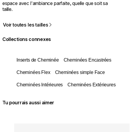
espace avec l'ambiance parfaite, quelle que soit sa
taille.
Voir toutes les tailles
Collections connexes
Inserts de Cheminée
Cheminées Encastrées
Cheminées Flex
Cheminées simple Face
Cheminées Intérieures
Cheminées Extérieures
Tu pourrais aussi aimer
Couleurs:
Couleur
Loading image...
Lo