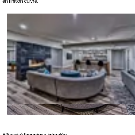
en finition cuivre.
Loading image...
Efficacité thermique inégalée