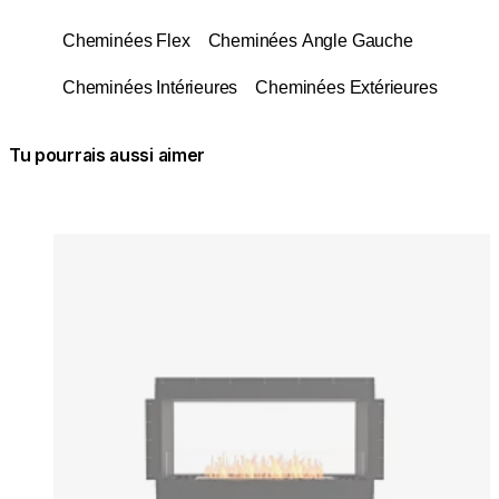
Cheminées Flex
Cheminées Angle Gauche
Cheminées Intérieures
Cheminées Extérieures
Tu pourrais aussi aimer
Couleurs:
Couleur
Loading image...
Lo