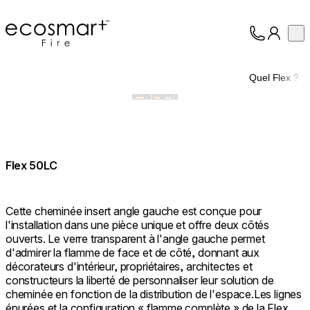
EcoSmart Fire
Op
Collection
À propos
Quel Flex ?
Assistance
Professionnels
Flex 50LC
Cette cheminée insert angle gauche est conçue pour
l'installation dans une pièce unique et offre deux côtés
ouverts. Le verre transparent à l'angle gauche permet
d'admirer la flamme de face et de côté, donnant aux
décorateurs d'intérieur, propriétaires, architectes et
constructeurs la liberté de personnaliser leur solution de
cheminée en fonction de la distribution de l'espace.Les lignes
épurées et la configuration « flamme complète » de la Flex