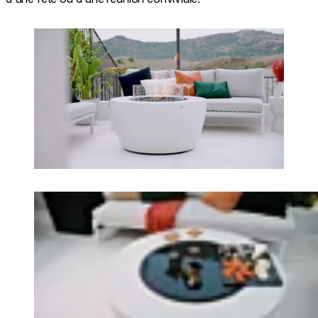
Loading image...
Loading image...