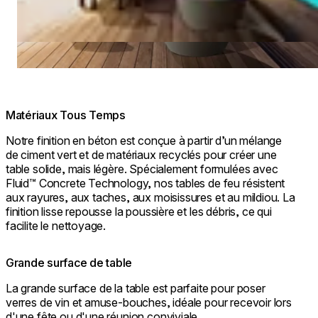
Matériaux Tous Temps
Notre finition en béton est conçue à partir d’un mélange
de ciment vert et de matériaux recyclés pour créer une
table solide, mais légère. Spécialement formulées avec
Fluid™ Concrete Technology, nos tables de feu résistent
aux rayures, aux taches, aux moisissures et au mildiou. La
finition lisse repousse la poussière et les débris, ce qui
facilite le nettoyage.
Grande surface de table
La grande surface de la table est parfaite pour poser
verres de vin et amuse-bouches, idéale pour recevoir lors
d'une fête ou d'une réunion conviviale.