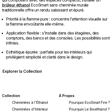
qui composent avec des espaces compacts, installer un
brûleur éthanol
EcoSmart sans cheminée murale
traditionnelle offre un rendu saisissant et épuré.
Priorité à la flamme pure : concentre l’attention visuelle sur
la flamme envoûtante elle-même.
Application flexible : s’installe dans des étagères, des
comptoirs, des bancs et des consoles. Les possibilités sont
infinies.
Esthétique épurée : parfaite pour les intérieurs qui
privilégient simplicité et clarté dans le design.
Explorer la Collection
Collection
À Propos
Cheminées à l'Éthanol
Pourquoi EcoSmart Fire ?
Cheminées d'Intérieur
Pourquoi Le Bioéthanol ?