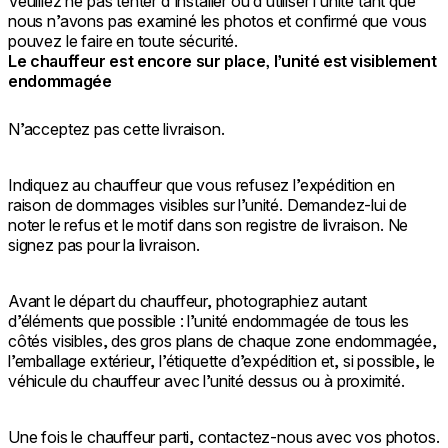
Veuillez ne pas tenter d’installer ou d’utiliser l’unité tant que
nous n’avons pas examiné les photos et confirmé que vous
pouvez le faire en toute sécurité.
Le chauffeur est encore sur place, l’unité est visiblement
endommagée
N’acceptez pas cette livraison.
Indiquez au chauffeur que vous refusez l’expédition en
raison de dommages visibles sur l’unité. Demandez-lui de
noter le refus et le motif dans son registre de livraison. Ne
signez pas pour la livraison.
Avant le départ du chauffeur, photographiez autant
d’éléments que possible : l’unité endommagée de tous les
côtés visibles, des gros plans de chaque zone endommagée,
l’emballage extérieur, l’étiquette d’expédition et, si possible, le
véhicule du chauffeur avec l’unité dessus ou à proximité.
Une fois le chauffeur parti, contactez-nous avec vos photos.