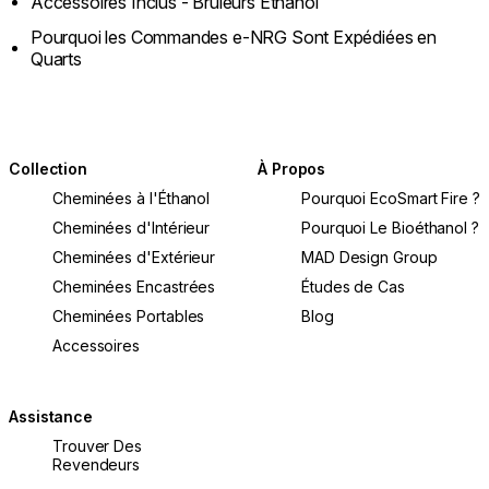
Accessoires Inclus - Brûleurs Éthanol
Pourquoi les Commandes e-NRG Sont Expédiées en
Quarts
Collection
À Propos
Cheminées à l'Éthanol
Pourquoi EcoSmart Fire ?
Cheminées d'Intérieur
Pourquoi Le Bioéthanol ?
Cheminées d'Extérieur
MAD Design Group
Cheminées Encastrées
Études de Cas
Cheminées Portables
Blog
Accessoires
Assistance
Trouver Des
Revendeurs